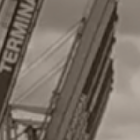
Welcome
About us